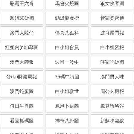
彩霸王六肖
馬會火燒圖
狼女俠客圖
鳳姐30碼圖
勁爆龍虎榜
管家婆密傳
澳門大陸仔
傳真八點料
波肖尾門報
紅姐內(nèi)幕圖
白小姐會員
白小姐密報
澳門大陸報
波肖一波中
莊家吃碼圖
發(fā)財波局報
36碼中特圖
澳門男人味
澳門蛇蛋圖
白小姐救世
周公玄機報
值日生肖圖
鳳凰卜封圖
騰算策略報
看圖抓碼圖
神奇八卦圖
新趣味幽默