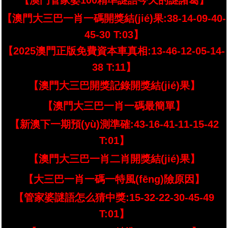
【澳門管家婆100精準謎語今天的謎諸葛】
【澳門大三巴一肖一碼開獎結(jié)果:38-14-09-40-
45-30 T:03】
【2025澳門正版免費資本車真相:13-46-12-05-14-
38 T:11】
【澳門大三巴開獎記錄開獎結(jié)果】
【澳門大三巴一肖一碼最簡單】
【新澳下一期預(yù)測準確:43-16-41-11-15-42
T:01】
【澳門大三巴一肖二肖開獎結(jié)果】
【大三巴一肖一碼一特風(fēng)險原因】
【管家婆謎語怎么猜中獎:15-32-22-30-45-49
T:01】