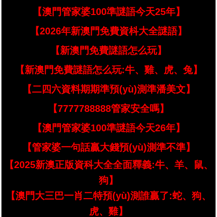
【澳門管家婆100準謎語今天25年】
【2026年新澳門免費資枓大全謎語】
【新澳門免費謎語怎么玩】
【新澳門免費謎語怎么玩:牛、雞、虎、兔】
【二四六資料期期準預(yù)測準潘美文】
【7777788888管家安全嗎】
【澳門管家婆100準謎語今天26年】
【管家婆一句話贏大錢預(yù)測準不準】
【2025新澳正版資科大全全面釋義:牛、羊、鼠、
狗】
【澳門大三巴一肖二特預(yù)測誰贏了:蛇、狗、
虎、雞】