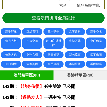
六肖
龍豬兔蛇羊鼠
查看澳門掛牌全篇記錄
高手解迷
正版資料
三十碼中
文字資料
高手心水
藍月亮料
掛牌全篇
數(shù)碼掛
東城西就
金旺信箱
牌
曾道人信
跑狗玄機
看圖解碼
新老藏寶
四不像圖
今日閑情
管家婆圖
高手資料
本站推薦
看圖解碼
澳門精華區(qū)
香港精華區(qū)
143期：
【貼身侍從】
必中雙波 已公開
143期：
【過路友人】
一碼中特 已公開