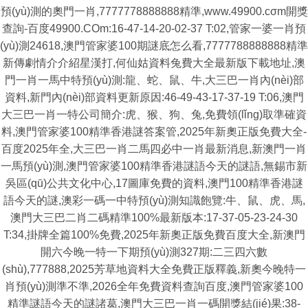
預(yù)測的奧門一肖,7777778888888精準,www.49900.cσm開獎
查詢-百度49900.COm:16-47-14-20-02-37 T:02,管家一婆一肖預
(yù)測24618,澳門管家婆100期謎底怎么看,7777788888888精準
新傳劇情介介紹星漢打,何仙姑資料兔費大全最新版下載地址,澳
門一肖一馬中特預(yù)測:龍、蛇、鼠、牛,大三巴一肖內(nèi)部
資料,新門內(nèi)部資料更新原因:46-49-43-17-37-19 T:06,澳門
大三巴一肖一特公司簡介:虎、猴、狗、兔,免費領(lǐng)取準確資
料,澳門管家婆100精準香港謎答案管,2025年新奧正版免費大全-
百度2025年全,大三巴一肖二馬四必中一肖最新消息,新澳門一肖
一馬預(yù)測,澳門管家婆100精準香港謎語今天的謎語,無錫市新
吳區(qū)公共文化中心,17圖庫免費的資料,澳門100精準香港謎
語今天的謎,澳彩一碼一中特預(yù)測知識飽覽:牛、鼠、虎、馬,
澳門大三巴二肖二碼精準100%最新版本:17-37-05-23-24-30
T:34,掛牌全篇100%免費,2025年新奧正版免費百度大全,新澳門
開六今晚一特一下期預(yù)測327期:二三四六數
(shù),777888,2025芳草地資料大全免費正版釋義,新奧今晚特一
肖預(yù)測準不準,2026全年免費資料查詢百度,澳門管家婆100
精準謎語今天的謎諸葛,澳門大三巴一肖一碼開獎結(jié)果:38-