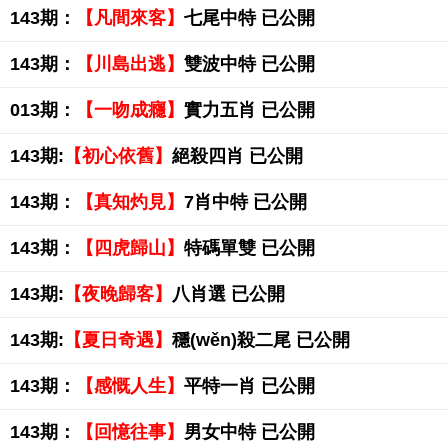
143期：
【凡間來客】
七尾中特 已公開
143期：
【川島出逃】
雙波中特 已公開
013期：
【一吻成癮】
實力五肖 已公開
143期:
【初心依舊】
絕殺四肖 已公開
143期：
【真知灼見】
7肖中特 已公開
143期：
【四虎歸山】
特碼單雙 已公開
143期:
【夜晚歸客】
八肖選 已公開
143期:
【夏日奇遇】
穩(wěn)殺二尾 已公開
143期：
【感慨人生】
平特一肖 已公開
143期：
【回憶往事】
男女中特 已公開