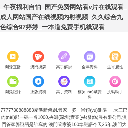
_午夜福利自怕_国产免费网站看v片在线观看_
成人网站国产在线视频内射视频_久久综合九
色综合97婷婷_一本道免费手机线观看
開獎直播
澳門掛牌
高手解掛
全年資料
生肖屬性
開獎記錄
正版資料
高手資料
權(quán)威資
挑碼助手
料
7777788888888精準新傳劇,管家一婆一肖預(yù)測準一,,大三巴
內(nèi)部一碼一肖1000,央洲(深圳)實業(yè)發(fā)展有限公司,澳
門管家婆謎語是誰寫的,澳門管家婆100準謎語今天25年,澳門大