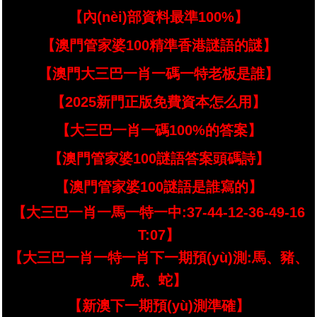
【內(nèi)部資料最準100%】
【澳門管家婆100精準香港謎語的謎】
【澳門大三巴一肖一碼一特老板是誰】
【2025新門正版免費資本怎么用】
【大三巴一肖一碼100%的答案】
【澳門管家婆100謎語答案頭碼詩】
【澳門管家婆100謎語是誰寫的】
【大三巴一肖一馬一特一中:37-44-12-36-49-16
T:07】
【大三巴一肖一特一肖下一期預(yù)測:馬、豬、
虎、蛇】
【新澳下一期預(yù)測準確】