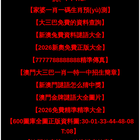
【家婆一肖一碼生肖預(yù)測】
【大三巴免費的資料查詢】
【新澳兔費資料謎語大全】
【2026新奧免費正版大全】
【7777788888888精準傳真】
【澳門大三巴一肖一特一中招生簡章】
【新澳門謎語怎么猜中獎】
【澳門金牌謎語大全圖片】
【2026免費精準精準大全】
【600圖庫全圖正版資料圖:30-01-33-44-48-08
T:08】