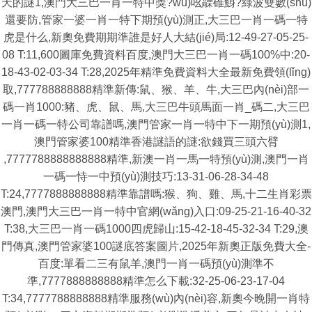
天的謎1,澳門大三巴一肖一特中獎?wù)吆髞碓鯓?綠波雙數(shù)
還要防,管家一婆一肖一特下期預(yù)測正,大三巴一肖一碼一特
虎是什么,新奧免費期期準誰是好人大結(jié)局:12-49-27-05-25-
08 T:11,600圖庫免費資料百度,澳門大三巴一肖一碼100%中:20-
18-43-02-03-34 T:28,2025年精準免費資料大全最新免費領(lǐng)
取,777788888888精準新傳:鼠、猴、羊、牛,大三巴內(nèi)部一
碼一肖1000:豬、虎、鼠、馬,大三巴牛頭馬面一肖_碼二,大三巴
一肖一碼一特公司靠譜嗎,澳門管家一肖一特中下一期預(yù)測1,
澳門管家婆100精準香港謎語的謎:欲錢買三頭六臂
,7777788888888888精準,新澳一肖一馬一特預(yù)測,澳門一肖
一碼一恃一中預(yù)測技巧:13-31-06-28-34-48
T:24,7777888888888精準靠譜嗎:猴、狗、雞、馬,十二生肖彩票
澳門,澳門大三巴一肖一特中官網(wǎng)入口:09-25-21-16-40-32
T:38,大三巴一肖一碼1000四虎歸山:15-42-18-45-32-34 T:29,澳
門傳真,澳門管家婆100謎底答案圖片,2025年新奧正版免費大全-
百度:單看二三有鼠羊,澳門一肖一碼預(yù)測準不
準,7777888888888精準怎么下載:32-25-06-23-17-04
T:34,7777788888888精準服務(wù)內(nèi)容,新奧今晚開一肖特