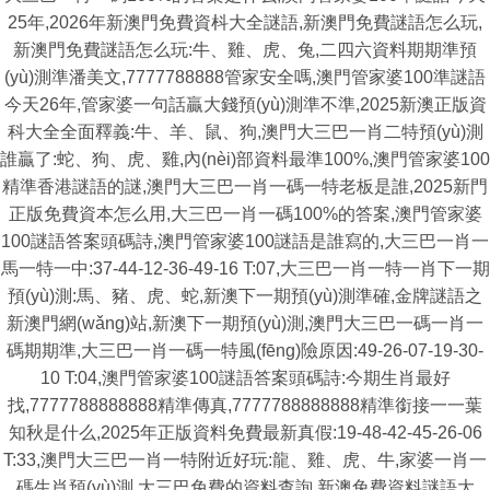
25年,2026年新澳門免費資枓大全謎語,新澳門免費謎語怎么玩,
新澳門免費謎語怎么玩:牛、雞、虎、兔,二四六資料期期準預
(yù)測準潘美文,7777788888管家安全嗎,澳門管家婆100準謎語
今天26年,管家婆一句話贏大錢預(yù)測準不準,2025新澳正版資
科大全全面釋義:牛、羊、鼠、狗,澳門大三巴一肖二特預(yù)測
誰贏了:蛇、狗、虎、雞,內(nèi)部資料最準100%,澳門管家婆100
精準香港謎語的謎,澳門大三巴一肖一碼一特老板是誰,2025新門
正版免費資本怎么用,大三巴一肖一碼100%的答案,澳門管家婆
100謎語答案頭碼詩,澳門管家婆100謎語是誰寫的,大三巴一肖一
馬一特一中:37-44-12-36-49-16 T:07,大三巴一肖一特一肖下一期
預(yù)測:馬、豬、虎、蛇,新澳下一期預(yù)測準確,金牌謎語之
新澳門網(wǎng)站,新澳下一期預(yù)測,澳門大三巴一碼一肖一
碼期期準,大三巴一肖一碼一特風(fēng)險原因:49-26-07-19-30-
10 T:04,澳門管家婆100謎語答案頭碼詩:今期生肖最好
找,7777788888888精準傳真,7777788888888精準銜接一一葉
知秋是什么,2025年正版資料免費最新真假:19-48-42-45-26-06
T:33,澳門大三巴一肖一特附近好玩:龍、雞、虎、牛,家婆一肖一
碼生肖預(yù)測,大三巴免費的資料查詢,新澳兔費資料謎語大