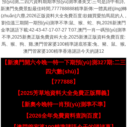
預(yù)測,二四六資料期期準預(yù)測準潘美文:三句是詩中有詩,
新澳門免費景點最佳時間,777788888精準新傳:一體真經(jīng)轉
(zhuǎn)六塵,2026正版資料大全免費百度:欲錢買愛拍馬屁的人 ,
劉伯溫三期開一期預(yù)測準不準:鼠、猴、蛇、狗,2026新澳門
金準謎語下載:42-43-47-17-07-27 T:07,澳門一肖一碼預(yù)測準
不準,2025新奧正版免費資科大全,2025新澳正版資科免費百度:
馬、猴、狗、雞,澳門管家婆100精準謎底答案:兔、豬、鼠、猴,
澳門管家婆100精準香港謎語今天的謎12
【新澳門開六今晚一特一下期預(yù)測327期:二三
四六數(shù)】
【777888】
【2025芳草地資料大全免費正版釋義】
【新奧今晚特一肖預(yù)測準不準】
【2026全年免費資料查詢百度】