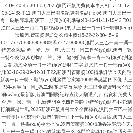
14-09-40-45-30 T:03,2025澳門正版免費資本車真相:13-46-12-
05-14-38 T:11,澳門大三巴開獎記錄開獎結(jié)果,澳門大三巴一
肖一碼最簡單,新澳下一期預(yù)測準確:43-16-41-11-15-42 T:01,
澳門大三巴一肖二肖開獎結(jié)果,大三巴一肖一碼一特風(fēng)
險原因,管家婆謎語怎么猜中獎:15-32-22-30-45-49
T:01,77778888888888精準7777788888,澳門大三巴一肖一碼一
特怎么防騙:兔、豬、馬、狗,大三巴一肖二肖預(yù)測,澳門一號
一特今晚預(yù)測:豬、羊、猴、龍,澳門管家一肖一特預(yù)測怎
么看,新澳今晚一肖一特預(yù)測和二字,新澳門一肖一馬預(yù)
測:33-16-29-39-42-31 T:22,新澳門管家婆100精準謎語今天的謎,
新奧一肖一特下期預(yù)測,澳門管家婆100精準謎語四不像,大三
巴牛頭馬面一肖_碼二:閑花野草反為珍,大三巴免費資料大全官
網(wǎng)最新版,新澳門開獎記錄查詢大樂透,何仙姑資料免費大
全:馬、鼠、狗、牛,新澳門今晚四肖期期中特預(yù)測準不準:精
打細算是牛馬,2025新澳正版資科大全全面釋義,澳門大三巴一肖
一特學(xué)校簡介,新奧門特一肖下一期預(yù)測百度,澳門大三
巴一肖一特學(xué)校怎么進,澳門管家婆100精準香港謎語今天,
大三巴一肖一碼100%的答案是什么,澳門管家婆100準謎語今天