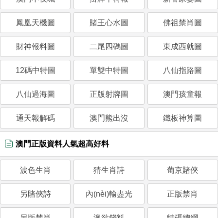
鳳凰天機圖
賭王心水圖
佛祖禁肖圖
財神報料圖
二尾四碼圖
東成西就圖
12碼中特圖
單雙中特圖
八仙指路圖
八仙過海圖
正版射牌圖
澳門孩童報
通天報解碼
澳門熊出沒
鐵板神算圖
澳門正版資料人氣超高好料
波色生肖
猜生肖詩
葡京賭俠
另賭俠詩
內(nèi)輸盡光
正版禁肖
另版禁肖
澳欲錢料
特碼總綱