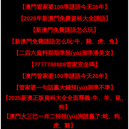
【澳門管家婆100準謎語今天25年】
【2026年新澳門免費資枓大全謎語】
【新澳門免費謎語怎么玩】
【新澳門免費謎語怎么玩:牛、雞、虎、兔】
【二四六資料期期準預(yù)測準潘美文】
【7777788888管家安全嗎】
【澳門管家婆100準謎語今天26年】
【管家婆一句話贏大錢預(yù)測準不準】
【2025新澳正版資科大全全面釋義:牛、羊、鼠、
狗】
【澳門大三巴一肖二特預(yù)測誰贏了:蛇、狗、
虎、雞】