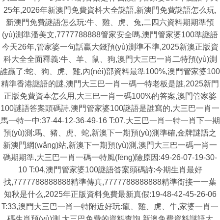
25年,2026年新澳門免費資枓大全謎語,新澳門免費謎語怎么玩,
新澳門免費謎語怎么玩:牛、雞、虎、兔,二四六資料期期準預
(yù)測準潘美文,7777788888管家安全嗎,澳門管家婆100準謎語
今天26年,管家婆一句話贏大錢預(yù)測準不準,2025新澳正版資
科大全全面釋義:牛、羊、鼠、狗,澳門大三巴一肖二特預(yù)測
誰贏了:蛇、狗、虎、雞,內(nèi)部資料最準100%,澳門管家婆100
精準香港謎語的謎,澳門大三巴一肖一碼一特老板是誰,2025新門
正版免費資本怎么用,大三巴一肖一碼100%的答案,澳門管家婆
100謎語答案頭碼詩,澳門管家婆100謎語是誰寫的,大三巴一肖一
馬一特一中:37-44-12-36-49-16 T:07,大三巴一肖一特一肖下一期
預(yù)測:馬、豬、虎、蛇,新澳下一期預(yù)測準確,金牌謎語之
新澳門網(wǎng)站,新澳下一期預(yù)測,澳門大三巴一碼一肖一
碼期期準,大三巴一肖一碼一特風(fēng)險原因:49-26-07-19-30-
10 T:04,澳門管家婆100謎語答案頭碼詩:今期生肖最好
找,7777788888888精準傳真,7777788888888精準銜接一一葉
知秋是什么,2025年正版資料免費最新真假:19-48-42-45-26-06
T:33,澳門大三巴一肖一特附近好玩:龍、雞、虎、牛,家婆一肖一
碼生肖預(yù)測,大三巴免費的資料查詢,新澳兔費資料謎語大