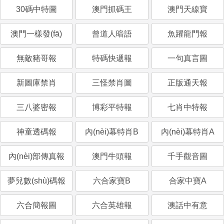
30碼中特圖
澳門抓碼王
澳門天線寶
澳門一樣發(fā)
曾道人暗語
魚躍龍門報
無敵豬哥報
特碼快遞報
一句真言圖
新圖庫禁肖
三怪禁肖圖
正版通天報
三八婆密報
博彩平特報
七肖中特報
神童透碼報
內(nèi)幕特肖B
內(nèi)幕特肖A
內(nèi)部傳真報
澳門牛頭報
千手觀音圖
夢兒數(shù)碼報
六合家寶B
合家中寶A
六合簡報圖
六合英雄報
澳話中有意