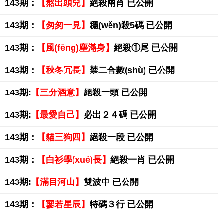
143期：
【熬出頭兒】
絕殺兩肖 已公開
143期：
【匆匆一見】
穩(wěn)殺5碼 已公開
143期：
【風(fēng)塵滿身】
絕殺①尾 已公開
143期：
【秋冬冗長】
禁二合數(shù) 已公開
143期:
【三分酒意】
絕殺一頭 已公開
143期:
【最愛自己】
必出２４碼 已公開
143期：
【貓三狗四】
絕殺一段 已公開
143期：
【白衫學(xué)長】
絕殺一肖 已公開
143期:
【滿目河山】
雙波中 已公開
143期：
【寥若星辰】
特碼３行 已公開