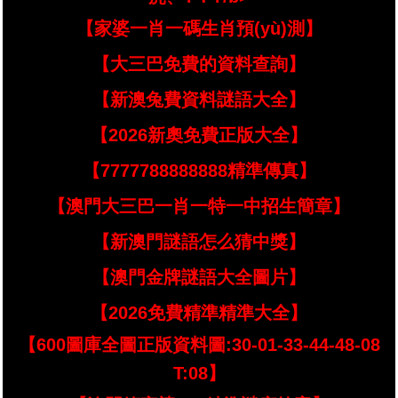
【家婆一肖一碼生肖預(yù)測】
【大三巴免費的資料查詢】
【新澳兔費資料謎語大全】
【2026新奧免費正版大全】
【7777788888888精準傳真】
【澳門大三巴一肖一特一中招生簡章】
【新澳門謎語怎么猜中獎】
【澳門金牌謎語大全圖片】
【2026免費精準精準大全】
【600圖庫全圖正版資料圖:30-01-33-44-48-08
T:08】