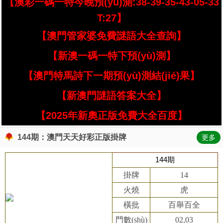
【澳彩一碼一特今晚預(yù)測:38-39-35-43-05-33
T:27】
【澳門管家婆免費謎語大全查詢】
【新澳一碼一特下預(yù)測】
【澳門特馬詩下一期預(yù)測結(jié)果】
【新澳門謎語答案大全】
【2025年新奧正版免費大全百度】
144期：澳門天天好彩正版掛牌
更多
144期
掛牌
14
火燒
虎
橫批
百舉百全
門數(shù)
02,03