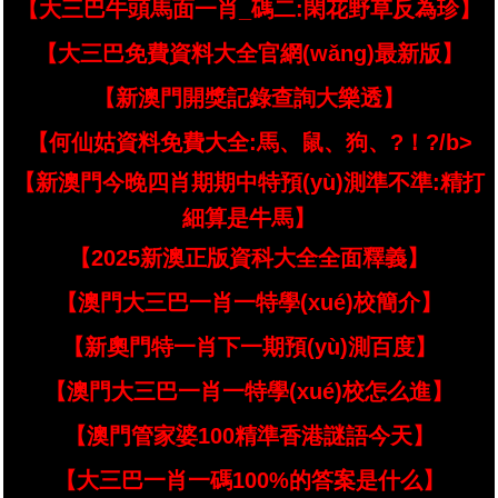
【大三巴牛頭馬面一肖_碼二:閑花野草反為珍】
【大三巴免費資料大全官網(wǎng)最新版】
【新澳門開獎記錄查詢大樂透】
【何仙姑資料免費大全:馬、鼠、狗、?！?/b>
【新澳門今晚四肖期期中特預(yù)測準不準:精打
細算是牛馬】
【2025新澳正版資科大全全面釋義】
【澳門大三巴一肖一特學(xué)校簡介】
【新奧門特一肖下一期預(yù)測百度】
【澳門大三巴一肖一特學(xué)校怎么進】
【澳門管家婆100精準香港謎語今天】
【大三巴一肖一碼100%的答案是什么】