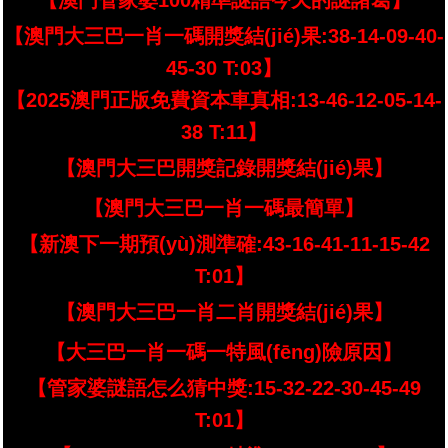
【澳門管家婆100精準謎語今天的謎諸葛】
【澳門大三巴一肖一碼開獎結(jié)果:38-14-09-40-
45-30 T:03】
【2025澳門正版免費資本車真相:13-46-12-05-14-
38 T:11】
【澳門大三巴開獎記錄開獎結(jié)果】
【澳門大三巴一肖一碼最簡單】
【新澳下一期預(yù)測準確:43-16-41-11-15-42
T:01】
【澳門大三巴一肖二肖開獎結(jié)果】
【大三巴一肖一碼一特風(fēng)險原因】
【管家婆謎語怎么猜中獎:15-32-22-30-45-49
T:01】