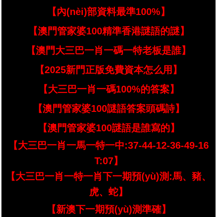
【內(nèi)部資料最準100%】
【澳門管家婆100精準香港謎語的謎】
【澳門大三巴一肖一碼一特老板是誰】
【2025新門正版免費資本怎么用】
【大三巴一肖一碼100%的答案】
【澳門管家婆100謎語答案頭碼詩】
【澳門管家婆100謎語是誰寫的】
【大三巴一肖一馬一特一中:37-44-12-36-49-16
T:07】
【大三巴一肖一特一肖下一期預(yù)測:馬、豬、
虎、蛇】
【新澳下一期預(yù)測準確】