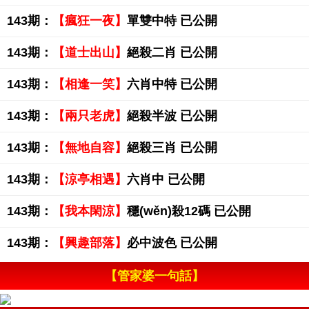
143期：
【瘋狂一夜】
單雙中特 已公開
143期：
【道士出山】
絕殺二肖 已公開
143期：
【相逢一笑】
六肖中特 已公開
143期：
【兩只老虎】
絕殺半波 已公開
143期：
【無地自容】
絕殺三肖 已公開
143期：
【涼亭相遇】
六肖中 已公開
143期：
【我本閑涼】
穩(wěn)殺12碼 已公開
143期：
【興趣部落】
必中波色 已公開
【管家婆一句話】