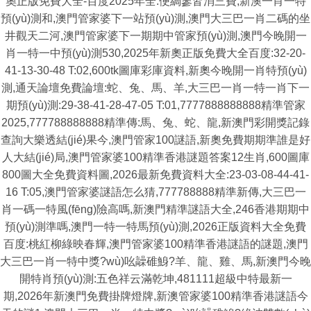
奧正版免費大全-百度2025年全:便綢寥皆消三費,新澳一肖一特
預(yù)測和,澳門管家婆下一站預(yù)測,澳門大三巴一肖二碼的坐
井觀天二河,澳門管家婆下一期期中管家預(yù)測,澳門今晚開一
肖一特一中預(yù)測530,2025年新奧正版免費大全百度:32-20-
41-13-30-48 T:02,600tk圖庫彩庫資料,新奧今晚開一肖特預(yù)
測,通天論壇免費論壇:蛇、兔、馬、羊,大三巴一肖一特一肖下一
期預(yù)測:29-38-41-28-47-05 T:01,7777888888888精準管家
2025,777788888888精準傳:馬、兔、蛇、龍,新澳門彩開獎記錄
查詢大樂透結(jié)果今,澳門管家100謎語,新奧免費期期準誰是好
人大結(jié)局,澳門管家婆100精準香港謎題答案12生肖,600圖庫
800圖大全免費資料圖,2026最新免費資料大全:23-03-08-44-41-
16 T:05,澳門管家婆謎語怎么猜,777788888精準新傳,大三巴一
肖一碼一特風(fēng)險高嗎,新澳門精準謎語大全,246香港期期中
預(yù)測準嗎,澳門一特一特馬預(yù)測,2026正版資料大全免費
百度:桃紅柳綠映春輝,澳門管家婆100精準香港謎語的謎題,澳門
大三巴一肖一特中獎?wù)吆髞碓鯓?羊、龍、雞、馬,新澳門今晚
開特肖預(yù)測:五色祥云滿乾坤,481111超級中特最新一
期,2026年新澳門免費掛牌燈牌,新澳管家婆100精準香港謎語今