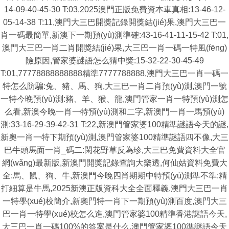
14-09-40-45-30 T:03,2025澳門正版免費資本車真相:13-46-12-
05-14-38 T:11,澳門大三巴開獎記錄開獎結(jié)果,澳門大三巴一
肖一碼最簡單,新澳下一期預(yù)測準確:43-16-41-11-15-42 T:01,
澳門大三巴一肖二肖開獎結(jié)果,大三巴一肖一碼一特風(fēng)
險原因,管家婆謎語怎么猜中獎:15-32-22-30-45-49
T:01,77778888888888精準7777788888,澳門大三巴一肖一碼一
特怎么防騙:兔、豬、馬、狗,大三巴一肖二肖預(yù)測,澳門一號
一特今晚預(yù)測:豬、羊、猴、龍,澳門管家一肖一特預(yù)測怎
么看,新澳今晚一肖一特預(yù)測和二字,新澳門一肖一馬預(yù)
測:33-16-29-39-42-31 T:22,新澳門管家婆100精準謎語今天的謎,
新奧一肖一特下期預(yù)測,澳門管家婆100精準謎語四不像,大三
巴牛頭馬面一肖_碼二:閑花野草反為珍,大三巴免費資料大全官
網(wǎng)最新版,新澳門開獎記錄查詢大樂透,何仙姑資料免費大
全:馬、鼠、狗、牛,新澳門今晚四肖期期中特預(yù)測準不準:精
打細算是牛馬,2025新澳正版資科大全全面釋義,澳門大三巴一肖
一特學(xué)校簡介,新奧門特一肖下一期預(yù)測百度,澳門大三
巴一肖一特學(xué)校怎么進,澳門管家婆100精準香港謎語今天,
大三巴一肖一碼100%的答案是什么,澳門管家婆100準謎語今天