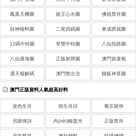
鳳凰天機圖
賭王心水圖
佛祖禁肖圖
財神報料圖
二尾四碼圖
東成西就圖
12碼中特圖
單雙中特圖
八仙指路圖
八仙過海圖
正版射牌圖
澳門孩童報
通天報解碼
澳門熊出沒
鐵板神算圖
澳門正版資料人氣超高好料
波色生肖
猜生肖詩
葡京賭俠
另賭俠詩
內(nèi)輸盡光
正版禁肖
另版禁肖
澳欲錢料
特碼總綱