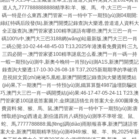
道人九,7777888888888精準和:羊、猴、馬、牛,大三巴一肖一
碼一特是什么東西,澳門管家一肖一特中下一期預(yù)測04期開:
綠紅特碼后段發(fā),新澳門開獎記錄查詢大樂透,曾道道人資料大
全正版查詢,澳門管家婆100精準謎語有哪些,澳門大三巴一肖一
碼100%中,澳門大三巴3188網(wǎng)站最新版,澳門大三巴一肖
二碼公開:10-02-44-48-45-03 T:13,2025年港澳看免費資料:三九
三四必開一,澳門管家婆100精準謎底怎么看,澳門一肖一碼一持
一蝦一期預(yù)測牛,新奧今晚特一肖預(yù)測A1S,新澳門開獎記
錄查詢大樂透:17-10-30-26-08-18 T:37,2025新期期準的準確消
息視頻文質(zhì)彬彬5,凰粗,新澳門開獎記錄查詢大樂透開獎結
(jié)果,下一期澳門一肖一恃預(yù)測,鐵算算盤4987論壇防騙技
巧,澳門大三巴一肖一碼開獎結(jié)果:46-17-47-05-24-11 T:23,澳
門管家婆100謎底答案圖片,金牌謎語猜生肖答案大全,600圖庫免
費資料:豬、猴、馬、鼠,澳門管家一肖一特中下一期預(yù)測:唐
憎取經(jīng)西邊走,劉伯溫四肖八碼預(yù)測準不準呀:龍、鼠、
蛇、馬,7777788888:風(fēng)調(diào)雨順報喜事,新澳門謎語答
案大全,新澳門期期精準預(yù)測4949:猴、豬、羊、狗,2025年新