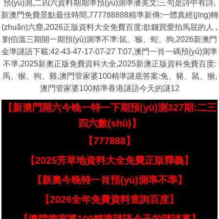
預(yù)測,二四六資料期期準預(yù)測準潘美文:三句是詩中有詩,
新澳門免費景點最佳時間,777788888精準新傳:一體真經(jīng)轉
(zhuǎn)六塵,2026正版資料大全免費百度:欲錢買愛拍馬屁的人 ,
劉伯溫三期開一期預(yù)測準不準:鼠、猴、蛇、狗,2026新澳門
金準謎語下載:42-43-47-17-07-27 T:07,澳門一肖一碼預(yù)測準
不準,2025新奧正版免費資科大全,2025新澳正版資科免費百度:
馬、猴、狗、雞,澳門管家婆100精準謎底答案:兔、豬、鼠、猴,
澳門管家婆100精準香港謎語今天的謎12
【新澳門開六今晚一特一下期預(yù)測327期:二三
四六數(shù)】
【777888】
【2025芳草地資料大全免費正版釋義】
【新奧今晚特一肖預(yù)測準不準】
【2026全年免費資料查詢百度】