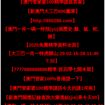
【澳門管家婆100精準謎底答案】
【新澳門大三巴600圖庫】
【http://650288.com】
【澳門一肖一碼一恃預(yù)測歷史:雞、鼠、蛇、
豬】
【2025免費精準資料全面】
【大三巴一肖一特虎歸山:29-02-15-28-11-40
T:35】
【7777888888888精準:抓四帶七開本期】
【澳門管家100%香港謎一下】
【澳門管家婆100精準謎語今天的謎1河南】
【新澳門開獎記錄查詢大樂透結(jié)果今天00】