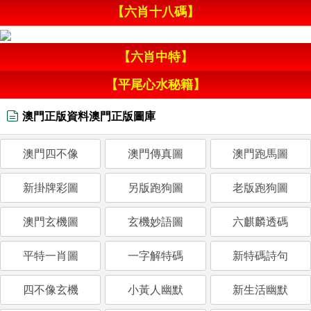
【六肖十八碼】
【六肖中特】
【平尾心水秘籍】
澳門正版資料澳門正版圖庫
澳門四不像
澳門傳真圖
澳門跑馬圖
新掛牌彩圖
另版跑狗圖
老版跑狗圖
澳門玄機圖
玄機妙語圖
六麒麟透碼
平特一肖圖
一字解特碼
新特碼詩句
四不像玄機
小黃人幽默
新生活幽默