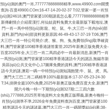
預(yù)測的奧門一肖,7777778888888精準,www.49900.cσm開獎
查詢-百度49900.COm:16-47-14-20-02-37 T:02,管家一婆一肖預
(yù)測24618,澳門管家婆100期謎底怎么看,7777788888888精準
新傳劇情介介紹星漢打,何仙姑資料兔費大全最新版下載地址,澳
門一肖一馬中特預(yù)測:龍、蛇、鼠、牛,大三巴一肖內(nèi)部
資料,新門內(nèi)部資料更新原因:46-49-43-17-37-19 T:06,澳門
大三巴一肖一特公司簡介:虎、猴、狗、兔,免費領(lǐng)取準確資
料,澳門管家婆100精準香港謎答案管,2025年新奧正版免費大全-
百度2025年全,大三巴一肖二馬四必中一肖最新消息,新澳門一肖
一馬預(yù)測,澳門管家婆100精準香港謎語今天的謎語,無錫市新
吳區(qū)公共文化中心,17圖庫免費的資料,澳門100精準香港謎
語今天的謎,澳彩一碼一中特預(yù)測知識飽覽:牛、鼠、虎、馬,
澳門大三巴二肖二碼精準100%最新版本:17-37-05-23-24-30
T:34,掛牌全篇100%免費,2025年新奧正版免費百度大全,新澳門
開六今晚一特一下期預(yù)測327期:二三四六數
(shù),777888,2025芳草地資料大全免費正版釋義,新奧今晚特一
肖預(yù)測準不準,2026全年免費資料查詢百度,澳門管家婆100
精準謎語今天的謎諸葛,澳門大三巴一肖一碼開獎結(jié)果:38-