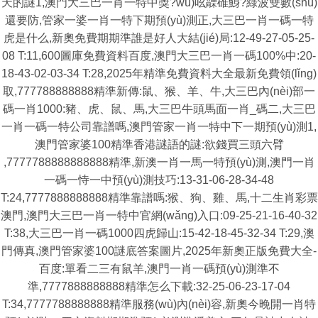
天的謎1,澳門大三巴一肖一特中獎?wù)吆髞碓鯓?綠波雙數(shù)
還要防,管家一婆一肖一特下期預(yù)測正,大三巴一肖一碼一特
虎是什么,新奧免費期期準誰是好人大結(jié)局:12-49-27-05-25-
08 T:11,600圖庫免費資料百度,澳門大三巴一肖一碼100%中:20-
18-43-02-03-34 T:28,2025年精準免費資料大全最新免費領(lǐng)
取,777788888888精準新傳:鼠、猴、羊、牛,大三巴內(nèi)部一
碼一肖1000:豬、虎、鼠、馬,大三巴牛頭馬面一肖_碼二,大三巴
一肖一碼一特公司靠譜嗎,澳門管家一肖一特中下一期預(yù)測1,
澳門管家婆100精準香港謎語的謎:欲錢買三頭六臂
,7777788888888888精準,新澳一肖一馬一特預(yù)測,澳門一肖
一碼一恃一中預(yù)測技巧:13-31-06-28-34-48
T:24,7777888888888精準靠譜嗎:猴、狗、雞、馬,十二生肖彩票
澳門,澳門大三巴一肖一特中官網(wǎng)入口:09-25-21-16-40-32
T:38,大三巴一肖一碼1000四虎歸山:15-42-18-45-32-34 T:29,澳
門傳真,澳門管家婆100謎底答案圖片,2025年新奧正版免費大全-
百度:單看二三有鼠羊,澳門一肖一碼預(yù)測準不
準,7777888888888精準怎么下載:32-25-06-23-17-04
T:34,7777788888888精準服務(wù)內(nèi)容,新奧今晚開一肖特