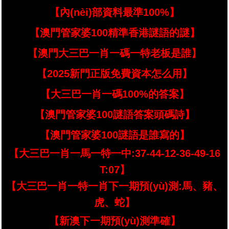
【內(nèi)部資料最準100%】
【澳門管家婆100精準香港謎語的謎】
【澳門大三巴一肖一碼一特老板是誰】
【2025新門正版免費資本怎么用】
【大三巴一肖一碼100%的答案】
【澳門管家婆100謎語答案頭碼詩】
【澳門管家婆100謎語是誰寫的】
【大三巴一肖一馬一特一中:37-44-12-36-49-16
T:07】
【大三巴一肖一特一肖下一期預(yù)測:馬、豬、
虎、蛇】
【新澳下一期預(yù)測準確】