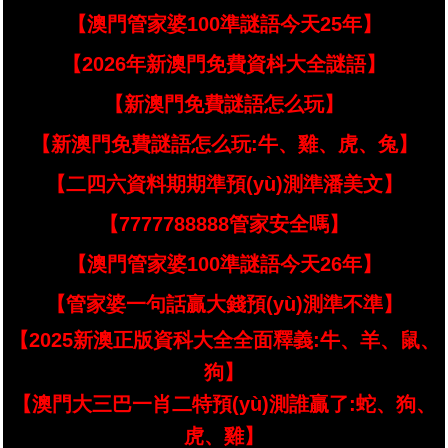
【澳門管家婆100準謎語今天25年】
【2026年新澳門免費資枓大全謎語】
【新澳門免費謎語怎么玩】
【新澳門免費謎語怎么玩:牛、雞、虎、兔】
【二四六資料期期準預(yù)測準潘美文】
【7777788888管家安全嗎】
【澳門管家婆100準謎語今天26年】
【管家婆一句話贏大錢預(yù)測準不準】
【2025新澳正版資科大全全面釋義:牛、羊、鼠、
狗】
【澳門大三巴一肖二特預(yù)測誰贏了:蛇、狗、
虎、雞】