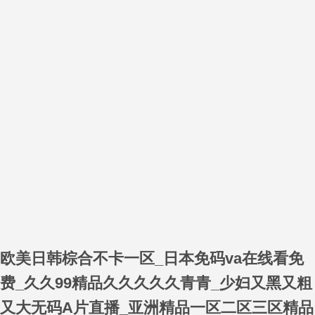
欧美日韩棕合不卡一区_日本免码va在线看免
费_久久99精品久久久久久青青_少妇又黑又粗
又大无码A片直播_亚洲精品一区二区三区精品