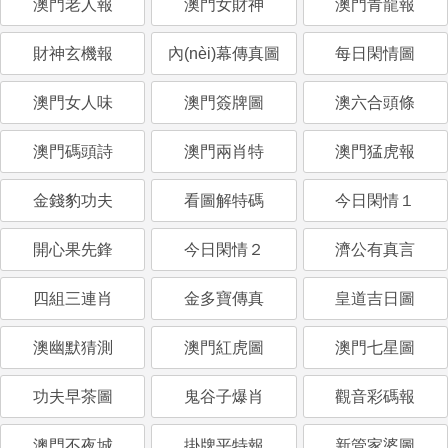
澳門老人報
澳門女財神
澳門青龍報
財神玄機報
內(nèi)幕傳真圖
每日閑情圖
澳門女人味
澳門簽牌圖
澳六合頭條
澳門碼頭詩
澳門兩肖特
澳門猛虎報
金錢豹功夫
看圖解特碼
今日閑情１
開心果先鋒
今日閑情２
濟公有真言
四組三連肖
金多寶傳真
皇道吉日圖
澳幽默猜測
澳門紅虎圖
澳門七星圖
功夫早茶圖
鬼谷子爆肖
觀音彩碼報
澳門不夜城
掛牌平特報
新管家婆圖