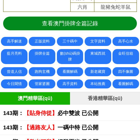
六肖
龍豬兔蛇羊鼠
查看澳門掛牌全篇記錄
高手解迷
正版資料
三十碼中
文字資料
高手心水
藍月亮料
掛牌全篇
數(shù)碼掛
東城西就
金旺信箱
牌
曾道人信
跑狗玄機
看圖解碼
新老藏寶
四不像圖
今日閑情
管家婆圖
高手資料
本站推薦
看圖解碼
澳門精華區(qū)
香港精華區(qū)
143期：
【貼身侍從】
必中雙波 已公開
143期：
【過路友人】
一碼中特 已公開