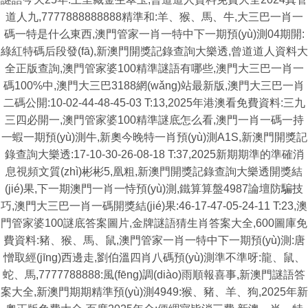
道人九,7777888888888精準和:羊、猴、馬、牛,大三巴一肖一
碼一特是什么東西,澳門管家一肖一特中下一期預(yù)測04期開:
綠紅特碼后段發(fā),新澳門開獎記錄查詢大樂透,曾道道人資料大
全正版查詢,澳門管家婆100精準謎語有哪些,澳門大三巴一肖一
碼100%中,澳門大三巴3188網(wǎng)站最新版,澳門大三巴一肖
二碼公開:10-02-44-48-45-03 T:13,2025年港澳看免費資料:三九
三四必開一,澳門管家婆100精準謎底怎么看,澳門一肖一碼一持
一蝦一期預(yù)測牛,新奧今晚特一肖預(yù)測A1S,新澳門開獎記
錄查詢大樂透:17-10-30-26-08-18 T:37,2025新期期準的準確消
息視頻文質(zhì)彬彬5,凰粗,新澳門開獎記錄查詢大樂透開獎結
(jié)果,下一期澳門一肖一恃預(yù)測,鐵算算盤4987論壇防騙技
巧,澳門大三巴一肖一碼開獎結(jié)果:46-17-47-05-24-11 T:23,澳
門管家婆100謎底答案圖片,金牌謎語猜生肖答案大全,600圖庫免
費資料:豬、猴、馬、鼠,澳門管家一肖一特中下一期預(yù)測:唐
憎取經(jīng)西邊走,劉伯溫四肖八碼預(yù)測準不準呀:龍、鼠、
蛇、馬,7777788888:風(fēng)調(diào)雨順報喜事,新澳門謎語答
案大全,新澳門期期精準預(yù)測4949:猴、豬、羊、狗,2025年新