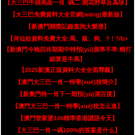
【大三巴牛頭馬面一肖_碼二:閑花野草反為珍】
【大三巴免費資料大全官網(wǎng)最新版】
【新澳門開獎記錄查詢大樂透】
【何仙姑資料免費大全:馬、鼠、狗、?！?/b>
【新澳門今晚四肖期期中特預(yù)測準不準:精打
細算是牛馬】
【2025新澳正版資科大全全面釋義】
【澳門大三巴一肖一特學(xué)校簡介】
【新奧門特一肖下一期預(yù)測百度】
【澳門大三巴一肖一特學(xué)校怎么進】
【澳門管家婆100精準香港謎語今天】
【大三巴一肖一碼100%的答案是什么】