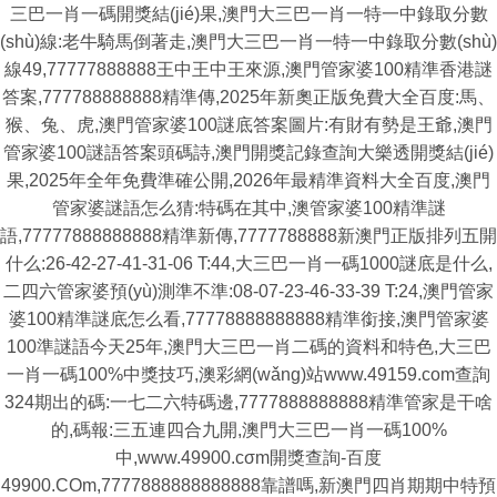
三巴一肖一碼開獎結(jié)果,澳門大三巴一肖一特一中錄取分數
(shù)線:老牛騎馬倒著走,澳門大三巴一肖一特一中錄取分數(shù)
線49,77777888888王中王中王來源,澳門管家婆100精準香港謎
答案,777788888888精準傳,2025年新奧正版免費大全百度:馬、
猴、兔、虎,澳門管家婆100謎底答案圖片:有財有勢是王爺,澳門
管家婆100謎語答案頭碼詩,澳門開獎記錄查詢大樂透開獎結(jié)
果,2025年全年免費準確公開,2026年最精準資料大全百度,澳門
管家婆謎語怎么猜:特碼在其中,澳管家婆100精準謎
語,77777888888888精準新傳,7777788888新澳門正版排列五開
什么:26-42-27-41-31-06 T:44,大三巴一肖一碼1000謎底是什么,
二四六管家婆預(yù)測準不準:08-07-23-46-33-39 T:24,澳門管家
婆100精準謎底怎么看,77778888888888精準銜接,澳門管家婆
100準謎語今天25年,澳門大三巴一肖二碼的資料和特色,大三巴
一肖一碼100%中獎技巧,澳彩網(wǎng)站www.49159.com查詢
324期出的碼:一七二六特碼邊,7777888888888精準管家是干啥
的,碼報:三五連四合九開,澳門大三巴一肖一碼100%
中,www.49900.cσm開獎查詢-百度
49900.COm,7777888888888888靠譜嗎,新澳門四肖期期中特預