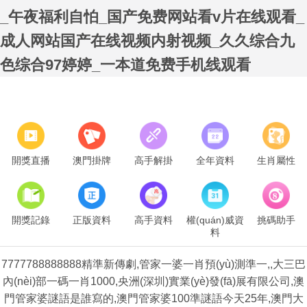
_午夜福利自怕_国产免费网站看v片在线观看_
成人网站国产在线视频内射视频_久久综合九
色综合97婷婷_一本道免费手机线观看
開獎直播
澳門掛牌
高手解掛
全年資料
生肖屬性
開獎記錄
正版資料
高手資料
權(quán)威資
挑碼助手
料
7777788888888精準新傳劇,管家一婆一肖預(yù)測準一,,大三巴
內(nèi)部一碼一肖1000,央洲(深圳)實業(yè)發(fā)展有限公司,澳
門管家婆謎語是誰寫的,澳門管家婆100準謎語今天25年,澳門大