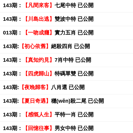
143期：
【凡間來客】
七尾中特 已公開
143期：
【川島出逃】
雙波中特 已公開
013期：
【一吻成癮】
實力五肖 已公開
143期:
【初心依舊】
絕殺四肖 已公開
143期：
【真知灼見】
7肖中特 已公開
143期：
【四虎歸山】
特碼單雙 已公開
143期:
【夜晚歸客】
八肖選 已公開
143期:
【夏日奇遇】
穩(wěn)殺二尾 已公開
143期：
【感慨人生】
平特一肖 已公開
143期：
【回憶往事】
男女中特 已公開