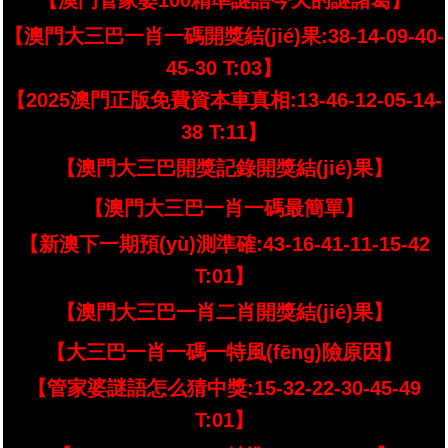
【澳門管家婆100精準謎語今天的謎諸葛】
【澳門大三巴一肖一碼開獎結(jié)果:38-14-09-40-
45-30 T:03】
【2025澳門正版免費資本車真相:13-46-12-05-14-
38 T:11】
【澳門大三巴開獎記錄開獎結(jié)果】
【澳門大三巴一肖一碼最簡單】
【新澳下一期預(yù)測準確:43-16-41-11-15-42
T:01】
【澳門大三巴一肖二肖開獎結(jié)果】
【大三巴一肖一碼一特風(fēng)險原因】
【管家婆謎語怎么猜中獎:15-32-22-30-45-49
T:01】