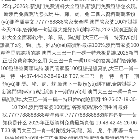
25年,2026年新澳門免費資枓大全謎語,新澳門免費謎語怎么玩,
新澳門免費謎語怎么玩:牛、雞、虎、兔,二四六資料期期準預
(yù)測準潘美文,7777788888管家安全嗎,澳門管家婆100準謎語
今天26年,管家婆一句話贏大錢預(yù)測準不準,2025新澳正版資
科大全全面釋義:牛、羊、鼠、狗,澳門大三巴一肖二特預(yù)測
誰贏了:蛇、狗、虎、雞,內(nèi)部資料最準100%,澳門管家婆100
精準香港謎語的謎,澳門大三巴一肖一碼一特老板是誰,2025新門
正版免費資本怎么用,大三巴一肖一碼100%的答案,澳門管家婆
100謎語答案頭碼詩,澳門管家婆100謎語是誰寫的,大三巴一肖一
馬一特一中:37-44-12-36-49-16 T:07,大三巴一肖一特一肖下一期
預(yù)測:馬、豬、虎、蛇,新澳下一期預(yù)測準確,金牌謎語之
新澳門網(wǎng)站,新澳下一期預(yù)測,澳門大三巴一碼一肖一
碼期期準,大三巴一肖一碼一特風(fēng)險原因:49-26-07-19-30-
10 T:04,澳門管家婆100謎語答案頭碼詩:今期生肖最好
找,7777788888888精準傳真,7777788888888精準銜接一一葉
知秋是什么,2025年正版資料免費最新真假:19-48-42-45-26-06
T:33,澳門大三巴一肖一特附近好玩:龍、雞、虎、牛,家婆一肖一
碼生肖預(yù)測,大三巴免費的資料查詢,新澳兔費資料謎語大