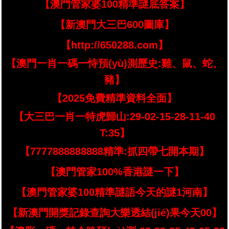
【澳門管家婆100精準謎底答案】
【新澳門大三巴600圖庫】
【http://650288.com】
【澳門一肖一碼一恃預(yù)測歷史:雞、鼠、蛇、
豬】
【2025免費精準資料全面】
【大三巴一肖一特虎歸山:29-02-15-28-11-40
T:35】
【7777888888888精準:抓四帶七開本期】
【澳門管家100%香港謎一下】
【澳門管家婆100精準謎語今天的謎1河南】
【新澳門開獎記錄查詢大樂透結(jié)果今天00】