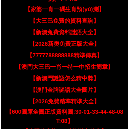
【家婆一肖一碼生肖預(yù)測】
【大三巴免費的資料查詢】
【新澳兔費資料謎語大全】
【2026新奧免費正版大全】
【7777788888888精準傳真】
【澳門大三巴一肖一特一中招生簡章】
【新澳門謎語怎么猜中獎】
【澳門金牌謎語大全圖片】
【2026免費精準精準大全】
【600圖庫全圖正版資料圖:30-01-33-44-48-08
T:08】