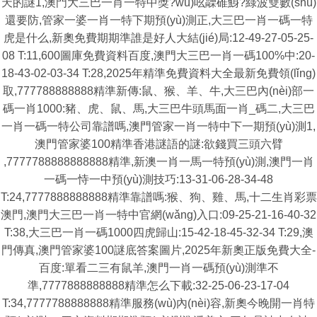
天的謎1,澳門大三巴一肖一特中獎?wù)吆髞碓鯓?綠波雙數(shù)
還要防,管家一婆一肖一特下期預(yù)測正,大三巴一肖一碼一特
虎是什么,新奧免費期期準誰是好人大結(jié)局:12-49-27-05-25-
08 T:11,600圖庫免費資料百度,澳門大三巴一肖一碼100%中:20-
18-43-02-03-34 T:28,2025年精準免費資料大全最新免費領(lǐng)
取,777788888888精準新傳:鼠、猴、羊、牛,大三巴內(nèi)部一
碼一肖1000:豬、虎、鼠、馬,大三巴牛頭馬面一肖_碼二,大三巴
一肖一碼一特公司靠譜嗎,澳門管家一肖一特中下一期預(yù)測1,
澳門管家婆100精準香港謎語的謎:欲錢買三頭六臂
,7777788888888888精準,新澳一肖一馬一特預(yù)測,澳門一肖
一碼一恃一中預(yù)測技巧:13-31-06-28-34-48
T:24,7777888888888精準靠譜嗎:猴、狗、雞、馬,十二生肖彩票
澳門,澳門大三巴一肖一特中官網(wǎng)入口:09-25-21-16-40-32
T:38,大三巴一肖一碼1000四虎歸山:15-42-18-45-32-34 T:29,澳
門傳真,澳門管家婆100謎底答案圖片,2025年新奧正版免費大全-
百度:單看二三有鼠羊,澳門一肖一碼預(yù)測準不
準,7777888888888精準怎么下載:32-25-06-23-17-04
T:34,7777788888888精準服務(wù)內(nèi)容,新奧今晚開一肖特