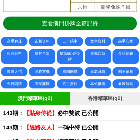
六肖
龍豬兔蛇羊鼠
查看澳門掛牌全篇記錄
高手解迷
正版資料
三十碼中
文字資料
高手心水
藍月亮料
掛牌全篇
數(shù)碼掛
東城西就
金旺信箱
牌
曾道人信
跑狗玄機
看圖解碼
新老藏寶
四不像圖
今日閑情
管家婆圖
高手資料
本站推薦
看圖解碼
澳門精華區(qū)
香港精華區(qū)
143期：
【貼身侍從】
必中雙波 已公開
143期：
【過路友人】
一碼中特 已公開