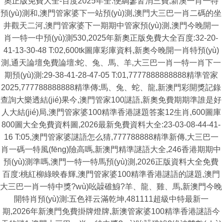
奧正版免費大全-百度2025年全:便綢寥皆消三費,新澳一肖一特
預(yù)測和,澳門管家婆下一站預(yù)測,澳門大三巴一肖二碼的坐
井觀天二河,澳門管家婆下一期期中管家預(yù)測,澳門今晚開一
肖一特一中預(yù)測530,2025年新奧正版免費大全百度:32-20-
41-13-30-48 T:02,600tk圖庫彩庫資料,新奧今晚開一肖特預(yù)
測,通天論壇免費論壇:蛇、兔、馬、羊,大三巴一肖一特一肖下一
期預(yù)測:29-38-41-28-47-05 T:01,7777888888888精準管家
2025,777788888888精準傳:馬、兔、蛇、龍,新澳門彩開獎記錄
查詢大樂透結(jié)果今,澳門管家100謎語,新奧免費期期準誰是好
人大結(jié)局,澳門管家婆100精準香港謎題答案12生肖,600圖庫
800圖大全免費資料圖,2026最新免費資料大全:23-03-08-44-41-
16 T:05,澳門管家婆謎語怎么猜,777788888精準新傳,大三巴一
肖一碼一特風(fēng)險高嗎,新澳門精準謎語大全,246香港期期中
預(yù)測準嗎,澳門一特一特馬預(yù)測,2026正版資料大全免費
百度:桃紅柳綠映春輝,澳門管家婆100精準香港謎語的謎題,澳門
大三巴一肖一特中獎?wù)吆髞碓鯓?羊、龍、雞、馬,新澳門今晚
開特肖預(yù)測:五色祥云滿乾坤,481111超級中特最新一
期,2026年新澳門免費掛牌燈牌,新澳管家婆100精準香港謎語今