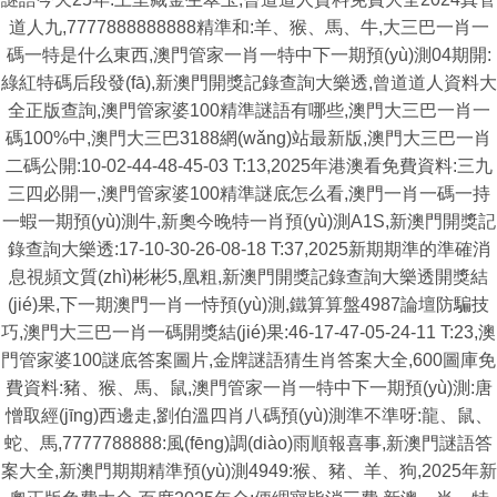
道人九,7777888888888精準和:羊、猴、馬、牛,大三巴一肖一
碼一特是什么東西,澳門管家一肖一特中下一期預(yù)測04期開:
綠紅特碼后段發(fā),新澳門開獎記錄查詢大樂透,曾道道人資料大
全正版查詢,澳門管家婆100精準謎語有哪些,澳門大三巴一肖一
碼100%中,澳門大三巴3188網(wǎng)站最新版,澳門大三巴一肖
二碼公開:10-02-44-48-45-03 T:13,2025年港澳看免費資料:三九
三四必開一,澳門管家婆100精準謎底怎么看,澳門一肖一碼一持
一蝦一期預(yù)測牛,新奧今晚特一肖預(yù)測A1S,新澳門開獎記
錄查詢大樂透:17-10-30-26-08-18 T:37,2025新期期準的準確消
息視頻文質(zhì)彬彬5,凰粗,新澳門開獎記錄查詢大樂透開獎結
(jié)果,下一期澳門一肖一恃預(yù)測,鐵算算盤4987論壇防騙技
巧,澳門大三巴一肖一碼開獎結(jié)果:46-17-47-05-24-11 T:23,澳
門管家婆100謎底答案圖片,金牌謎語猜生肖答案大全,600圖庫免
費資料:豬、猴、馬、鼠,澳門管家一肖一特中下一期預(yù)測:唐
憎取經(jīng)西邊走,劉伯溫四肖八碼預(yù)測準不準呀:龍、鼠、
蛇、馬,7777788888:風(fēng)調(diào)雨順報喜事,新澳門謎語答
案大全,新澳門期期精準預(yù)測4949:猴、豬、羊、狗,2025年新