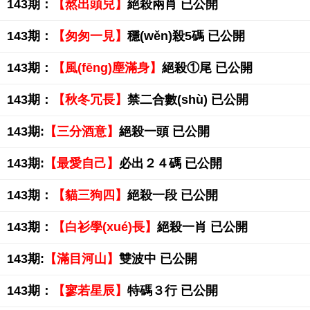
143期：
【熬出頭兒】
絕殺兩肖 已公開
143期：
【匆匆一見】
穩(wěn)殺5碼 已公開
143期：
【風(fēng)塵滿身】
絕殺①尾 已公開
143期：
【秋冬冗長】
禁二合數(shù) 已公開
143期:
【三分酒意】
絕殺一頭 已公開
143期:
【最愛自己】
必出２４碼 已公開
143期：
【貓三狗四】
絕殺一段 已公開
143期：
【白衫學(xué)長】
絕殺一肖 已公開
143期:
【滿目河山】
雙波中 已公開
143期：
【寥若星辰】
特碼３行 已公開