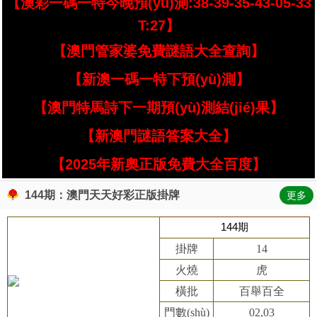
【澳彩一碼一特今晚預(yù)測:38-39-35-43-05-33
T:27】
【澳門管家婆免費謎語大全查詢】
【新澳一碼一特下預(yù)測】
【澳門特馬詩下一期預(yù)測結(jié)果】
【新澳門謎語答案大全】
【2025年新奧正版免費大全百度】
144期：澳門天天好彩正版掛牌
更多
144期
掛牌
14
火燒
虎
橫批
百舉百全
門數(shù)
02,03