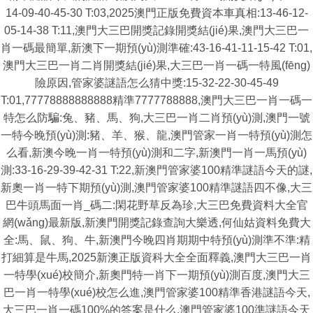
14-09-40-45-30 T:03,2025澳門正版免費資本車真相:13-46-12-
05-14-38 T:11,澳門大三巴開獎記錄開獎結(jié)果,澳門大三巴一
肖一碼最簡單,新澳下一期預(yù)測準確:43-16-41-11-15-42 T:01,
澳門大三巴一肖二肖開獎結(jié)果,大三巴一肖一碼一特風(fēng)
險原因,管家婆謎語怎么猜中獎:15-32-22-30-45-49
T:01,77778888888888精準7777788888,澳門大三巴一肖一碼一
特怎么防騙:兔、豬、馬、狗,大三巴一肖二肖預(yù)測,澳門一號
一特今晚預(yù)測:豬、羊、猴、龍,澳門管家一肖一特預(yù)測怎
么看,新澳今晚一肖一特預(yù)測和二字,新澳門一肖一馬預(yù)
測:33-16-29-39-42-31 T:22,新澳門管家婆100精準謎語今天的謎,
新奧一肖一特下期預(yù)測,澳門管家婆100精準謎語四不像,大三
巴牛頭馬面一肖_碼二:閑花野草反為珍,大三巴免費資料大全官
網(wǎng)最新版,新澳門開獎記錄查詢大樂透,何仙姑資料免費大
全:馬、鼠、狗、牛,新澳門今晚四肖期期中特預(yù)測準不準:精
打細算是牛馬,2025新澳正版資科大全全面釋義,澳門大三巴一肖
一特學(xué)校簡介,新奧門特一肖下一期預(yù)測百度,澳門大三
巴一肖一特學(xué)校怎么進,澳門管家婆100精準香港謎語今天,
大三巴一肖一碼100%的答案是什么,澳門管家婆100準謎語今天